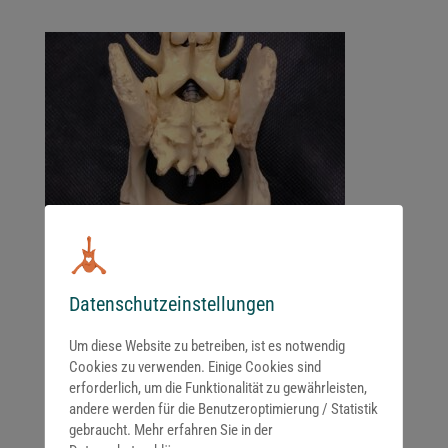
Datenschutzeinstellungen
Um diese Website zu betreiben, ist es notwendig
Cookies zu verwenden. Einige Cookies sind
erforderlich, um die Funktionalität zu gewährleisten,
andere werden für die Benutzeroptimierung / Statistik
gebraucht. Mehr erfahren Sie in der
Kommentar absenden