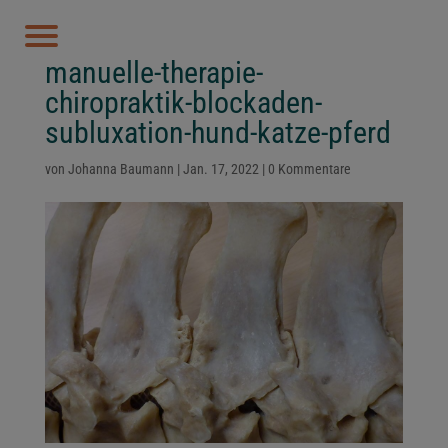
manuelle-therapie-
chiropraktik-blockaden-
subluxation-hund-katze-pferd
von
Johanna Baumann
|
Jan. 17, 2022
|
0 Kommentare