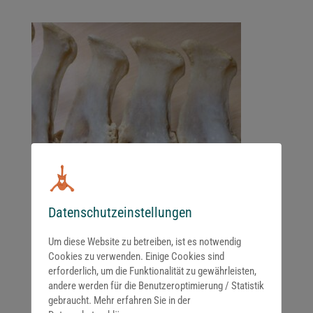
Datenschutzeinstellungen
Um diese Website zu betreiben, ist es notwendig
Cookies zu verwenden. Einige Cookies sind
erforderlich, um die Funktionalität zu gewährleisten,
andere werden für die Benutzeroptimierung / Statistik
gebraucht. Mehr erfahren Sie in der
Kommentar absenden