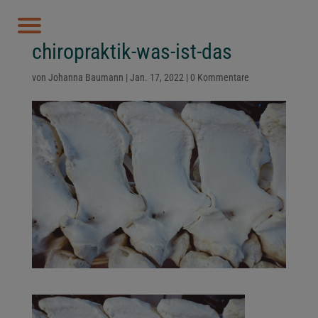
chiropraktik-was-ist-das
von
Johanna Baumann
|
Jan. 17, 2022
|
0 Kommentare