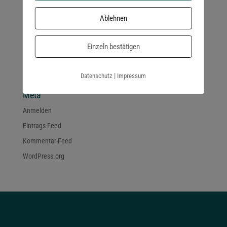
Ablehnen
Archiv
Einzeln bestätigen
Kategorien
Keine Kategorien
|
Datenschutz
Impressum
Meta
Anmelden
Eintrags-Feed
Kommentar-Feed
WordPress.org